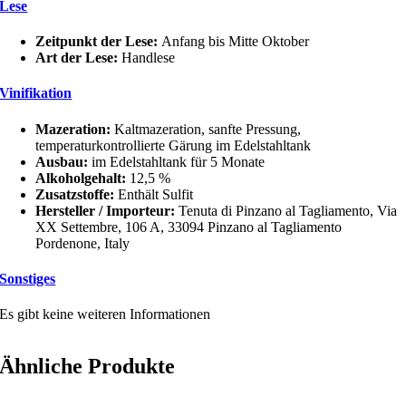
Lese
Zeitpunkt der Lese:
Anfang bis Mitte Oktober
Art der Lese:
Handlese
Vinifikation
Mazeration:
Kaltmazeration, sanfte Pressung,
temperaturkontrollierte Gärung im Edelstahltank
Ausbau:
im Edelstahltank für 5 Monate
Alkoholgehalt:
12,5 %
Zusatzstoffe:
Enthält Sulfit
Hersteller / Importeur:
Tenuta di Pinzano al Tagliamento, Via
XX Settembre, 106 A, 33094 Pinzano al Tagliamento
Pordenone, Italy
Sonstiges
Es gibt keine weiteren Informationen
Ähnliche Produkte