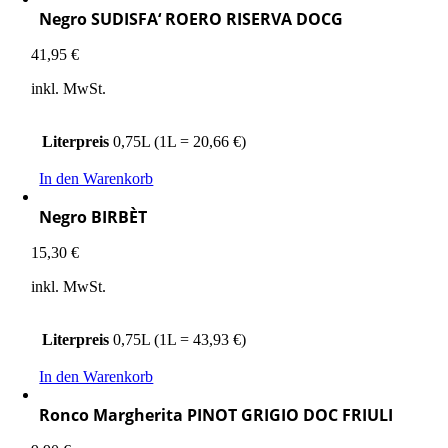
Negro SUDISFA‘ ROERO RISERVA DOCG
41,95
€
inkl. MwSt.
Literpreis
0,75L (1L = 20,66 €)
In den Warenkorb
Negro BIRBÈT
15,30
€
inkl. MwSt.
Literpreis
0,75L (1L = 43,93 €)
In den Warenkorb
Ronco Margherita PINOT GRIGIO DOC FRIULI