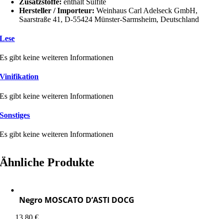
Zusatzstoffe:
enthält Sulfite
Hersteller / Importeur:
Weinhaus Carl Adelseck GmbH,
Saarstraße 41, D-55424 Münster-Sarmsheim, Deutschland
Lese
Es gibt keine weiteren Informationen
Vinifikation
Es gibt keine weiteren Informationen
Sonstiges
Es gibt keine weiteren Informationen
Ähnliche Produkte
Negro MOSCATO D’ASTI DOCG
13,80
€