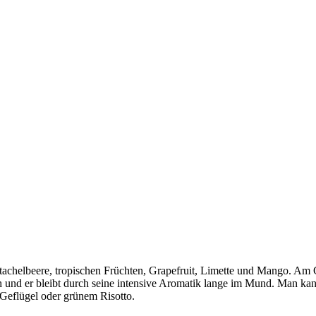
tachelbeere, tropischen Früchten, Grapefruit, Limette und Mango. Am G
 und er bleibt durch seine intensive Aromatik lange im Mund. Man kann 
m Geflügel oder grünem Risotto.