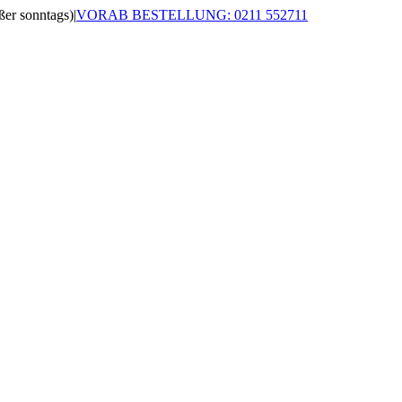
r sonntags)
|
VORAB BESTELLUNG: 0211 552711