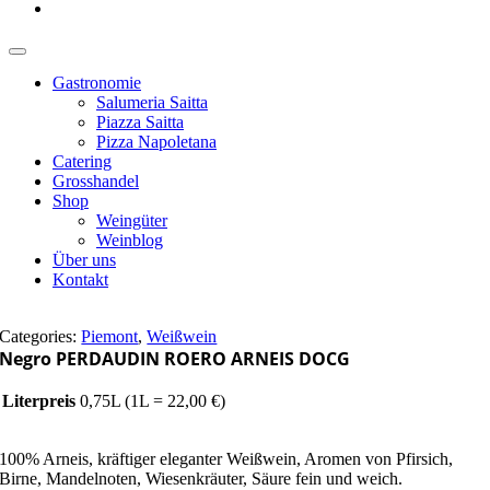
Gastronomie
Salumeria Saitta
Piazza Saitta
Pizza Napoletana
Catering
Grosshandel
Shop
Weingüter
Weinblog
Über uns
Kontakt
Categories:
Piemont
,
Weißwein
Negro PERDAUDIN ROERO ARNEIS DOCG
Literpreis
0,75L (1L = 22,00 €)
100% Arneis, kräftiger eleganter Weißwein, Aromen von Pfirsich,
Birne, Mandelnoten, Wiesenkräuter, Säure fein und weich.