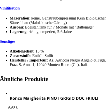
Vinifikation
Mazeration
: keine, Ganztraubenpressung Kein Biologischer
Säureabbau (Malolaktische Gärung)
Ausbau
: Edelstahltank für 7 Monate mit “Battonage”
Lagerung
: richtig temperiert, 5-6 Jahre
Sonstiges
Alkoholgehalt
: 13 %
Zusatzstoffe
: Enthält Sulfit
Hersteller / Importeur
: Az. Agricola Negro Angelo & Figli,
Fraz. S. Anna 1, 12040 Monteu Roero (Cn), Italia
Ähnliche Produkte
Ronco Margherita PINOT GRIGIO DOC FRIULI
9,90
€