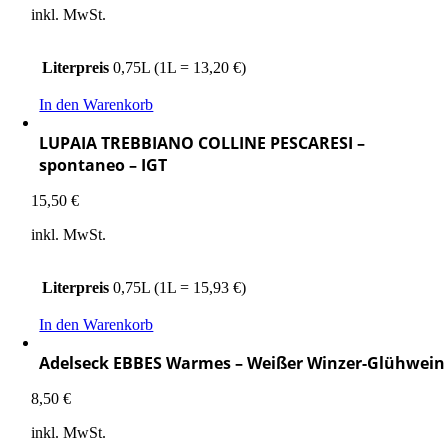
inkl. MwSt.
Literpreis
0,75L (1L = 13,20 €)
In den Warenkorb
LUPAIA TREBBIANO COLLINE PESCARESI –
spontaneo – IGT
15,50
€
inkl. MwSt.
Literpreis
0,75L (1L = 15,93 €)
In den Warenkorb
Adelseck EBBES Warmes – Weißer Winzer-Glühwein
8,50
€
inkl. MwSt.