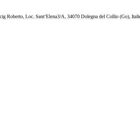
cig Roberto, Loc. Sant’Elena3/A, 34070 Dolegna del Collio (Go), Itali