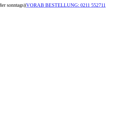
r sonntags)
|
VORAB BESTELLUNG: 0211 552711