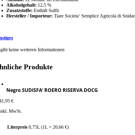
Alkoholgehalt:
12,5 %
Zusatzstoffe:
Enthält Sulfit
Hersteller / Importeur:
Tiare Societa‘ Semplice Agricola di Snidar
nstiges
 gibt keine weiteren Informationen
hnliche Produkte
Negro SUDISFA‘ ROERO RISERVA DOCG
41,95
€
inkl. MwSt.
Literpreis
0,75L (1L = 20,66 €)