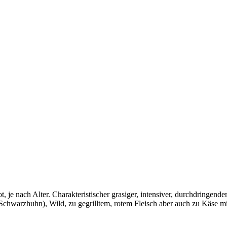
t, je nach Alter. Charakteristischer grasiger, intensiver, durchdringend
Schwarzhuhn), Wild, zu gegrilltem, rotem Fleisch aber auch zu Käse mit